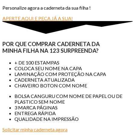
Personalize agora a caderneta da sua filha !
APERTE AQUI E PEÇA JÁ A SUA!
POR QUE COMPRAR CADERNETA DA
MINHA FILHA
NA 123 SURPREENDA?
+ DE 100 ESTAMPAS
COLOCA SEU NOME NA CAPA
LAMINAÇÃO COM PROTEÇÃO NA CAPA
CADERNETA ATUALIZADA
CHAVEIRO BOTON COM NOME
BOLSA CANGURU COM NOME DE PAPEL OU DE
PLASTICO SEM NOME
3 MARCA PÁGINAS
ENTREGA RÁPIDA
QUALIDADE NA IMPRESSÃO
Solicitar minha caderneta agora