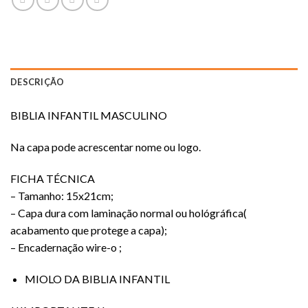
DESCRIÇÃO
BIBLIA INFANTIL MASCULINO
Na capa pode acrescentar nome ou logo.
FICHA TÉCNICA
– Tamanho: 15x21cm;
– Capa dura com laminação normal ou hológráfica(
acabamento que protege a capa);
– Encadernação wire-o ;
MIOLO DA BIBLIA INFANTIL