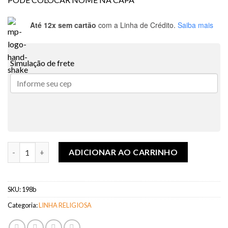
R$ 60,00.
R$ 50,00.
Até 12x sem cartão
com a Linha de Crédito.
Saiba mais
Simulação de frete
BIBLIA INFANTIL MASCULINO quantidade
ADICIONAR AO CARRINHO
SKU:
198b
Categoria:
LINHA RELIGIOSA