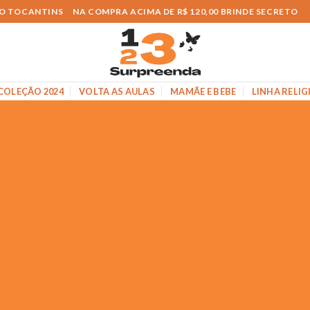
O O TOCANTINS
NA COMPRA ACIMA DE R$ 120,00 BRINDE SECRETO
COLEÇÃO 2024
VOLTA AS AULAS
MAMÃE E BEBE
LINHA RELIG