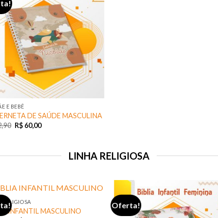
ta!
E E BEBÊ
ERNETA DE SAÚDE MASCULINA
,90
R$
60,00
LINHA RELIGIOSA
 RELIGIOSA
ta!
Oferta!
IA INFANTIL MASCULINO