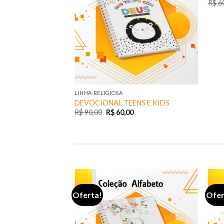
R$
60
LINHA RELIGIOSA
DEVOCIONAL TEENS E KIDS
R$
90,00
R$
60,00
Oferta!
Ofer