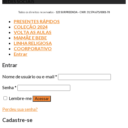
REDES SOCIAIS
Todos os direitos reservados -
123 SURPREENDA - CNPJ: 31.574.675/0001-78
PRESENTES RÁPIDOS
COLEÇÃO 2024
VOLTA AS AULAS
MAMÃE E BEBE
LINHA RELIGIOSA
COORPORATIVO
Entrar
Entrar
Nome de usuário ou e-mail
*
Senha
*
Lembre-me
Acessar
Perdeu sua senha?
Cadastre-se