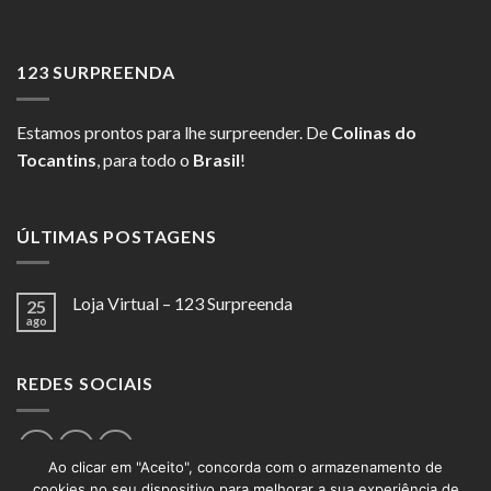
123 SURPREENDA
Estamos prontos para lhe surpreender. De
Colinas do
Tocantins
, para todo o
Brasil
!
ÚLTIMAS POSTAGENS
Loja Virtual – 123 Surpreenda
25
ago
REDES SOCIAIS
Ao clicar em "Aceito", concorda com o armazenamento de
cookies no seu dispositivo para melhorar a sua experiência de