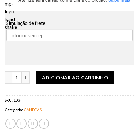
Simulação de frete
CANECA PORCELANA ALÇA DE CORAÇÃO ROSA quantidade
ADICIONAR AO CARRINHO
SKU:
103r
Categoria:
CANECAS