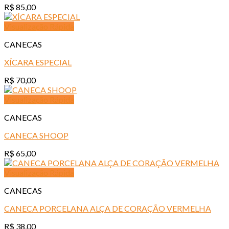
R$
85,00
Visualização Rápida
CANECAS
XÍCARA ESPECIAL
R$
70,00
Visualização Rápida
CANECAS
CANECA SHOOP
R$
65,00
Visualização Rápida
CANECAS
CANECA PORCELANA ALÇA DE CORAÇÃO VERMELHA
R$
38,00