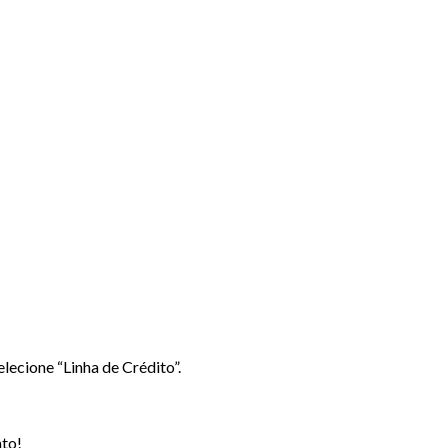
lecione “Linha de Crédito”.
nto!