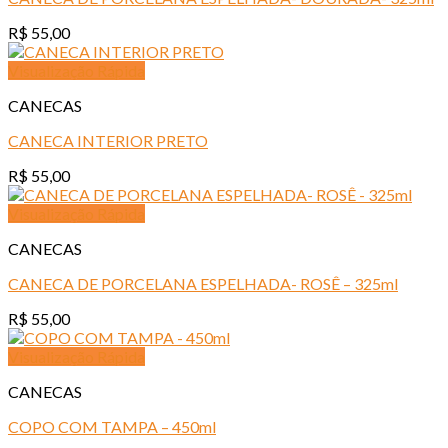
R$
55,00
Visualização Rápida
CANECAS
CANECA INTERIOR PRETO
R$
55,00
Visualização Rápida
CANECAS
CANECA DE PORCELANA ESPELHADA- ROSÊ – 325ml
R$
55,00
Visualização Rápida
CANECAS
COPO COM TAMPA – 450ml