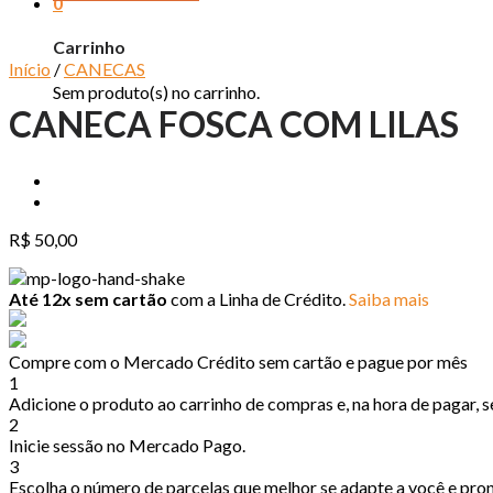
0
Carrinho
Início
/
CANECAS
Sem produto(s) no carrinho.
CANECA FOSCA COM LILAS
R$
50,00
Até 12x sem cartão
com a Linha de Crédito.
Saiba mais
Compre com o Mercado Crédito sem cartão e pague por mês
1
Adicione o produto ao carrinho de compras e, na hora de pagar, se
2
Inicie sessão no Mercado Pago.
3
Escolha o número de parcelas que melhor se adapte a você e pro