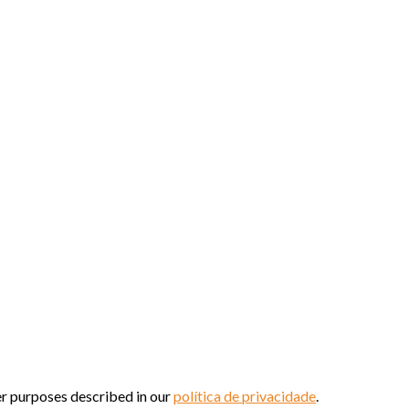
er purposes described in our
política de privacidade
.